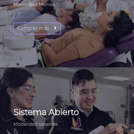
Modalidad Híbrida
Conocer más
Sistema Abierto
Modalidad sabatina