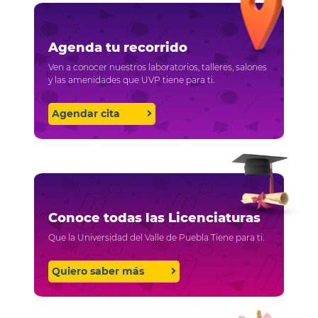
Agenda tu recorrido
Ven a conocer nuestros laboratorios, talleres, salones
y las amenidades que UVP tiene para ti.
Agendar cita
Conoce todas las Licenciaturas
Que la Universidad del Valle de Puebla Tiene para ti.
Quiero saber más