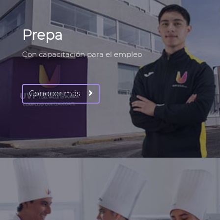
Prepa
Con capacitación para el empleo
Conocer más