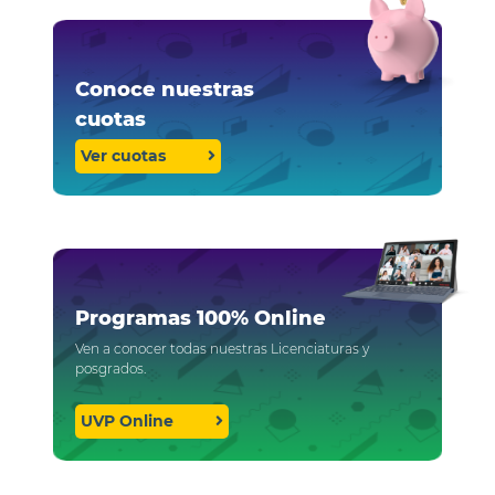
Conoce nuestras
cuotas
Ver cuotas
Programas 100% Online
Ven a conocer todas nuestras Licenciaturas y
posgrados.
UVP Online