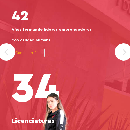
42
Años formando líderes emprendedores
con calidad humana
Conocer más
34
Licenciaturas