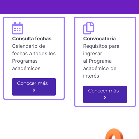
Convocatoria
Convocatoria de
Requisitos para
Medicina
ingresar
Requisitos para
al Programa
ingresar
académico de
a la
Licenciatura
interés
en Medicina
Conocer más
Conocer más