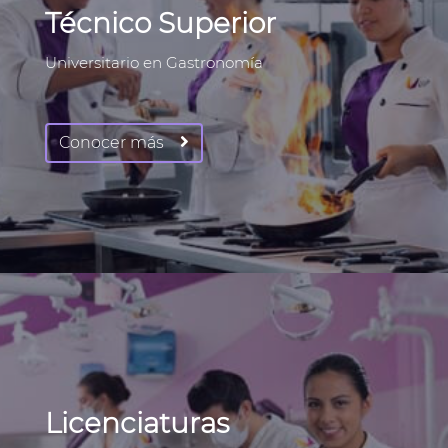
Técnico Superior
Universitario en Gastronomía
Conocer más
Licenciaturas