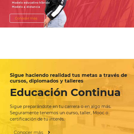
Modelo educativo híbrido
Modelo a distancia
Conocer más
Sigue haciendo realidad tus metas a través de
cursos, diplomados y talleres
Educación Continua
Sigue preparándote en tu carrera o en algo más.
Seguramente tenemos un curso, taller, Mooc o
certificación de tu interés.
Conocer más