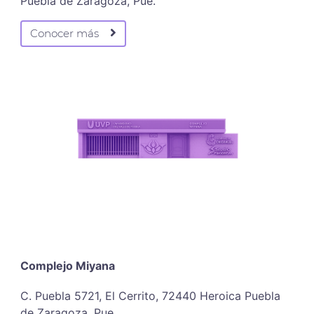
Puebla de Zaragoza, Pue.
Conocer más
Complejo Miyana
C. Puebla 5721, El Cerrito, 72440 Heroica Puebla
de Zaragoza, Pue.