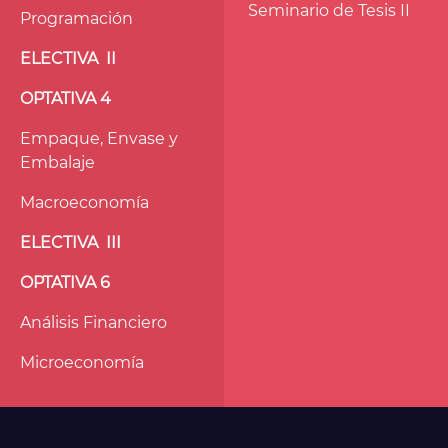
Seminario de Tesis II
Programación
ELECTIVA II
OPTATIVA 4
Empaque, Envase y
Embalaje
Macroeconomía
ELECTIVA III
OPTATIVA
6
Análisis Financiero
Microeconomía