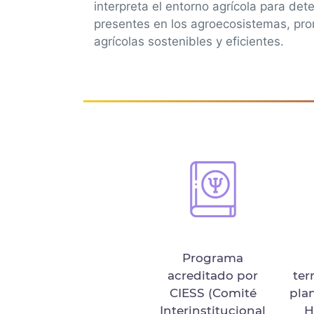
interpreta el entorno agrícola para de
presentes en los agroecosistemas, pr
agrícolas sostenibles y eficientes.
Programa
acreditado por
ter
CIESS (Comité
pla
Interinstitucional
H