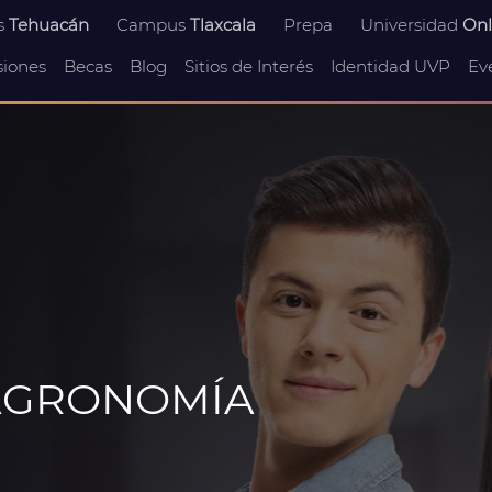
s
Tehuacán
Campus
Tlaxcala
Prepa
Universidad
Onl
iones
Becas
Blog
Sitios de Interés
Identidad UVP
Ev
 AGRONOMÍA