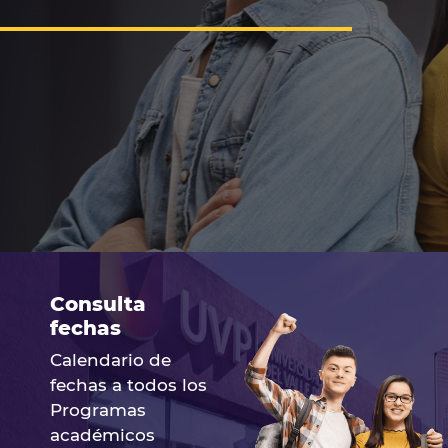
Consulta
fechas
Calendario de
fechas a todos los
Programas
académicos