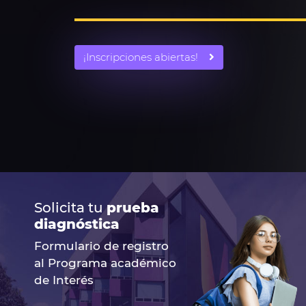
¡Inscripciones abiertas!
Solicita tu
prueba
diagnóstica
Formulario de registro
al Programa académico
de Interés