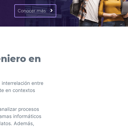
Conocer más
niero en
 interrelación entre
te en contextos
analizar procesos
ramas informáticos
 datos. Además,