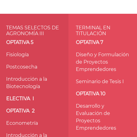
TEMAS SELECTOS DE
TERMINAL EN
AGRONOMÍA III
TITULACIÓN
OPTATIVA 5
OPTATIVA
7
Fisiología
Diseño y Formulación
de Proyectos
Postcosecha
Emprendedores
Introducción a la
Seminario de Tesis I
Biotecnología
OPTATIVA
10
ELECTIVA I
Desarrollo y
OPTATIVA 2
Evaluación de
Proyectos
Econometría
Emprendedores
Introducción a la