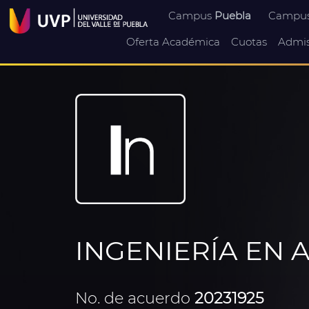
Campus
Puebla
Campu
Oferta Académica
Cuotas
Admis
INGENIERÍA EN
No. de acuerdo
20231925