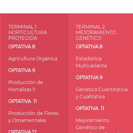
TERMINAL 1
TERMINAL 2
HORTICULTURA
MEJORAMIENTO
PROTEGIDA
GENÉTICO
OPTATIVA 8
OPTATIVA 8
Agricultura Orgánica
Estadística
Multivariante
OPTATIVA
9
OPTATIVA
9
Producción de
Hortalizas II
Genética Cuantitativa
y Cualitativa
OPTATIVA
11
OPTATIVA
11
Producción de Flores
y Ornamentales
Mejoramiento
Genético de
OPTATIVA
12